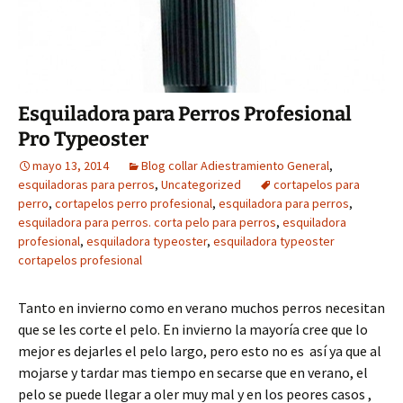
Esquiladora para Perros Profesional
Pro Typeoster
mayo 13, 2014
Blog collar Adiestramiento General
,
esquiladoras para perros
,
Uncategorized
cortapelos para
perro
,
cortapelos perro profesional
,
esquiladora para perros
,
esquiladora para perros. corta pelo para perros
,
esquiladora
profesional
,
esquiladora typeoster
,
esquiladora typeoster
cortapelos profesional
Tanto en invierno como en verano muchos perros necesitan
que se les corte el pelo. En invierno la mayoría cree que lo
mejor es dejarles el pelo largo, pero esto no es así ya que al
mojarse y tardar mas tiempo en secarse que en verano, el
pelo se puede llegar a oler muy mal y en los peores casos ,