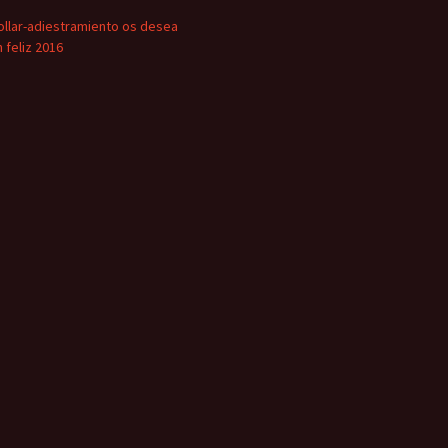
ollar-adiestramiento os desea
n feliz 2016