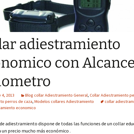
lar adiestramiento
nomico con Alcance
ilometro
 4, 2013
Blog collar Adiestramiento General
,
Collar Adiestramiento p
to perros de caza
,
Modelos collares Adiestramiento
collar adiestram
tramiento economico
 de adiestramiento dispone de todas las funciones de un collar edu
a un precio mucho más económico .