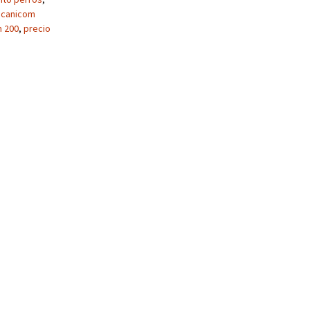
canicom
m 200
,
precio