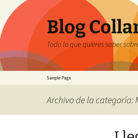
Saltar
al
contenido
Blog Coll
Todo lo que quieres saber sobre
Sample Page
Archivo de la categoría:
Lle