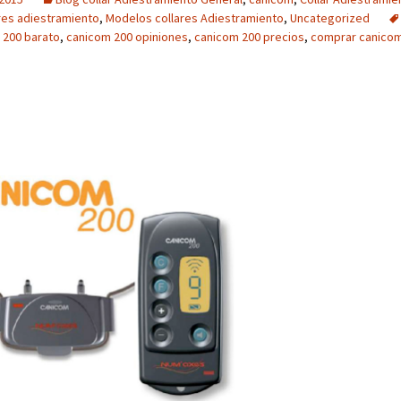
res adiestramiento
,
Modelos collares Adiestramiento
,
Uncategorized
 200 barato
,
canicom 200 opiniones
,
canicom 200 precios
,
comprar canico