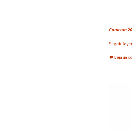
Canicom 2
Seguir ley
Deja un c