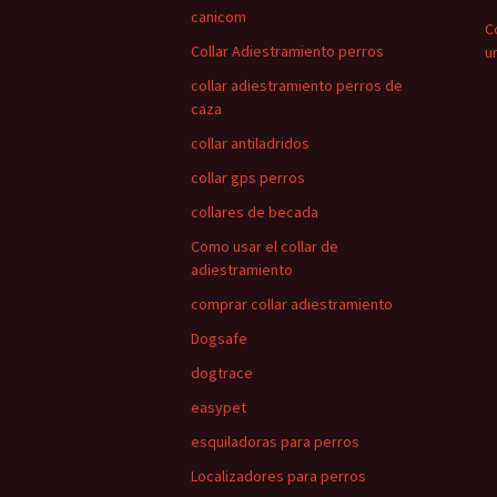
canicom
C
Collar Adiestramiento perros
u
collar adiestramiento perros de
caza
collar antiladridos
collar gps perros
collares de becada
Como usar el collar de
adiestramiento
comprar collar adiestramiento
Dogsafe
dogtrace
easypet
esquiladoras para perros
Localizadores para perros