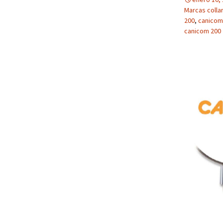
Marcas colla
200
,
canicom
canicom 200