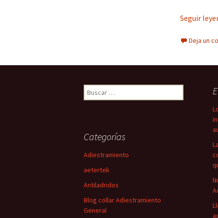
Seguir ley
Deja un c
Buscar:
E
L
i
a
Categorías
L
Adiestramiento
c
q
aetertek
N
Antiladridos
A
Blog collar Adiestramiento
L
General
a