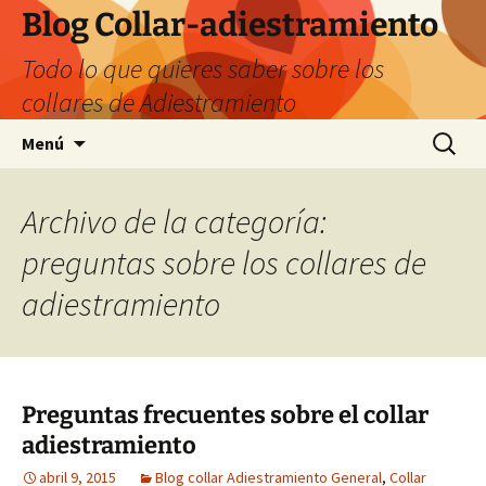
Saltar
Blog Collar-adiestramiento
al
Todo lo que quieres saber sobre los
contenido
collares de Adiestramiento
Buscar:
Menú
Archivo de la categoría:
preguntas sobre los collares de
adiestramiento
Preguntas frecuentes sobre el collar
adiestramiento
abril 9, 2015
Blog collar Adiestramiento General
,
Collar