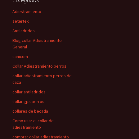
Adiestramiento
aetertek
Antiladridos
Blog collar Adiestramiento
General
canicom
Collar Adiestramiento perros
collar adiestramiento perros de
caza
collar antiladridos
collar gps perros
collares de becada
Como usar el collar de
adiestramiento
comprar collar adiestramiento