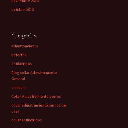
noviembre 2013
octubre 2013
Categorías
Adiestramiento
aetertek
Antiladridos
Blog collar Adiestramiento
General
canicom
Collar Adiestramiento perros
collar adiestramiento perros de
caza
collar antiladridos