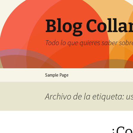
Saltar
al
contenido
Blog Coll
Todo lo que quieres saber sobre
Sample Page
Archivo de la etiqueta: u
¿Co