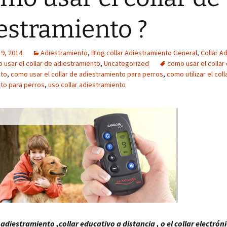
estramiento ?
 9, 2014
Adiestramiento
,
Blog collar Adiestramiento General
,
Collar A
 usar el collar de adiestramiento
,
Uncategorized
como usar el collar
nto
,
como usar el collar de adiestramiento para perros
,
como utilizar el coll
to para perros
,
uso collar adiestramiento
 adiestramiento ,collar educativo a distancia , o el collar electrón