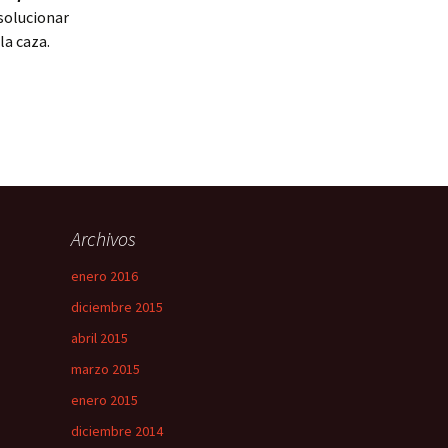
solucionar
a caza.
Archivos
enero 2016
diciembre 2015
abril 2015
marzo 2015
enero 2015
diciembre 2014