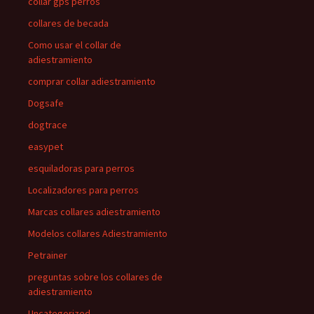
collar gps perros
collares de becada
Como usar el collar de
adiestramiento
comprar collar adiestramiento
Dogsafe
dogtrace
easypet
esquiladoras para perros
Localizadores para perros
Marcas collares adiestramiento
Modelos collares Adiestramiento
Petrainer
preguntas sobre los collares de
adiestramiento
Uncategorized