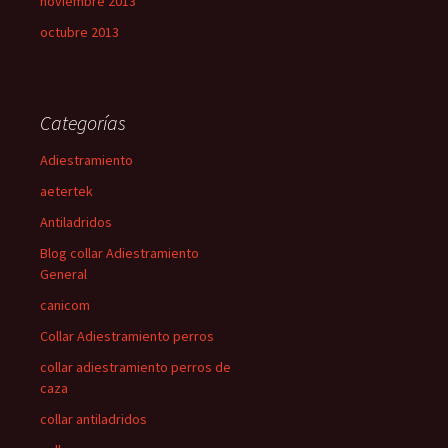
noviembre 2013
octubre 2013
Categorías
Adiestramiento
aetertek
Antiladridos
Blog collar Adiestramiento
General
canicom
Collar Adiestramiento perros
collar adiestramiento perros de
caza
collar antiladridos