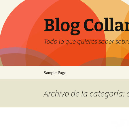
Saltar
al
contenido
Blog Coll
Todo lo que quieres saber sobre
Sample Page
Archivo de la categoría: