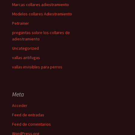
Marcas collares adiestramiento
Modelos collares Adiestramiento
Petrainer
preguntas sobre los collares de
adiestramiento
Uncategorized
vallas antifugas
vallas invisibles para perros
Meta
Acceder
Feed de entradas
Feed de comentarios
WordPress.org