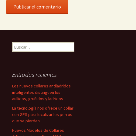
Buscar:
Entradas recientes
Los nuevos collares antiladridos
inteligentes distinguen los
aullidos, gruñidos y ladridos
La tecnología nos ofrece un collar
con GPS para localizar los perros
que se pierden
Nuevos Modelos de Collares