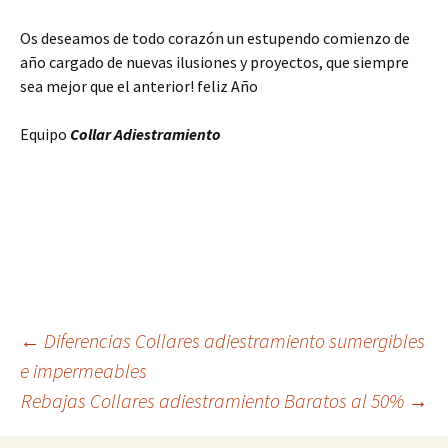
Os deseamos de todo corazón un estupendo comienzo de
año cargado de nuevas ilusiones y proyectos, que siempre
sea mejor que el anterior! feliz Año
Equipo
Collar Adiestramiento
Navegación
←
Diferencias Collares adiestramiento sumergibles
e impermeables
Rebajas Collares adiestramiento Baratos al 50%
→
de