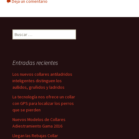
Deja un comentario
Buscar:
Entradas recientes
Los nuevos collares antiladridos
inteligentes distinguen los
aullidos, gruñidos y ladridos
La tecnología nos ofrece un collar
con GPS para localizar los perros
que se pierden
Nuevos Modelos de Collares
Adiestramiento Gama 2016
Llegan las Rebajas Collar