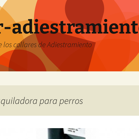
ar-adiestramien
 los collares de Adiestramiento
esquiladora para perros