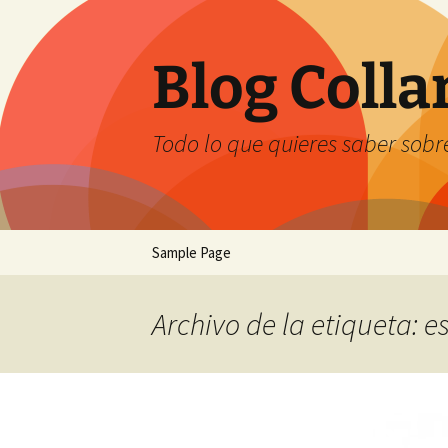
Saltar
al
contenido
Blog Coll
Todo lo que quieres saber sobre
Sample Page
Archivo de la etiqueta: 