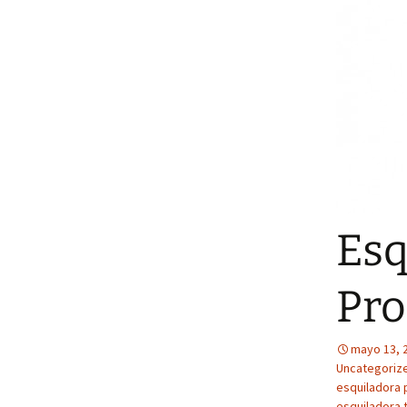
Esq
Pro
mayo 13, 
Uncategoriz
esquiladora 
esquiladora 