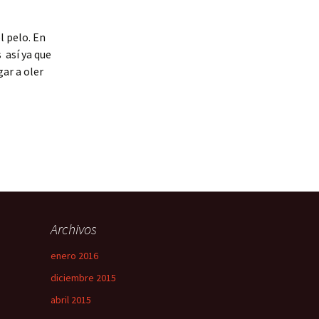
l pelo. En
 así ya que
gar a oler
Archivos
enero 2016
diciembre 2015
abril 2015