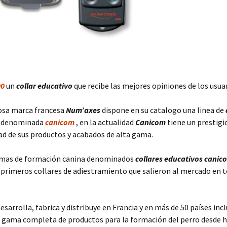
00
un
collar educativo
que recibe las mejores opiniones de los usua
osa marca francesa
Num’axes
dispone en su catalogo una linea de
denominada
canicom
, en la actualidad
Canicom
tiene un prestig
dad de sus productos y acabados de alta gama.
emas de formación canina denominados
collares educativos canic
 primeros collares de adiestramiento que salieron al mercado en t
esarrolla, fabrica y distribuye en Francia y en más de 50 países inc
 gama completa de productos para la formación del perro desde 