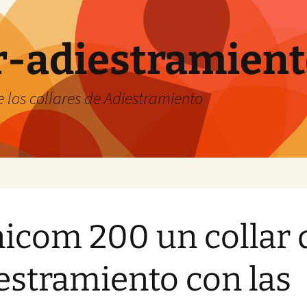
ar-adiestramien
 los collares de Adiestramiento
icom 200 un collar 
estramiento con las