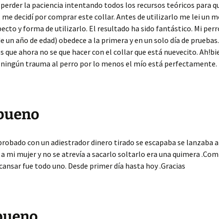
perder la paciencia intentando todos los recursos teóricos para q
 me decidí por comprar este collar. Antes de utilizarlo me lei un 
pecto y forma de utilizarlo. El resultado ha sido fantástico. Mi per
e un año de edad) obedece a la primera y en un solo día de pruebas.
 que ahora no se que hacer con el collar que está nuevecito. Ah!bi
 ningún trauma al perro por lo menos el mío está perfectamente.
bueno
obado con un adiestrador dinero tirado se escapaba se lanzaba a
 a mi mujer y no se atrevía a sacarlo soltarlo era una quimera .Com
scansar fue todo uno. Desde primer día hasta hoy .Gracias
bueno.