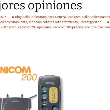
ores opiniones
 2015
Blog collar Adiestramiento General
,
canicom
,
Collar Adiestramie
res adiestramiento
,
Modelos collares Adiestramiento
,
Uncategorized
 200 barato
,
canicom 200 opiniones
,
canicom 200 precios
,
comprar canico