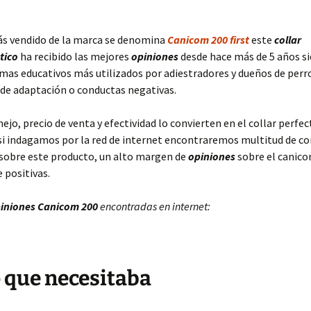
ás vendido de la marca se denomina
Canicom 200 first
este
collar
tico
ha recibido las mejores
opiniones
desde hace más de 5 años s
emas educativos más utilizados por adiestradores y dueños de perr
de adaptación o conductas negativas.
nejo, precio de venta y efectividad lo convierten en el collar perfe
si indagamos por la red de internet encontraremos multitud de c
sobre este producto, un alto margen de
opiniones
sobre el canico
 positivas.
iniones Canicom 200
encontradas en internet:
o que necesitaba