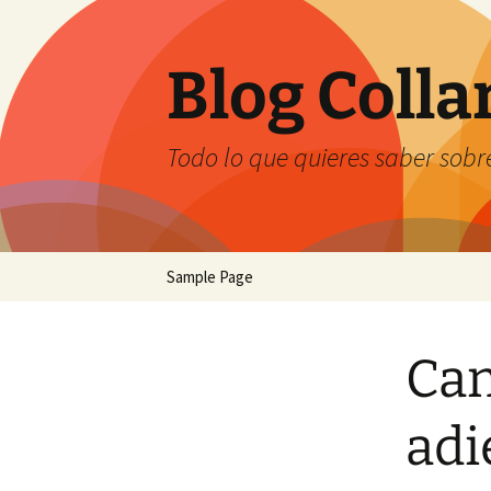
Saltar
al
contenido
Blog Coll
Todo lo que quieres saber sobre
Sample Page
Can
adi