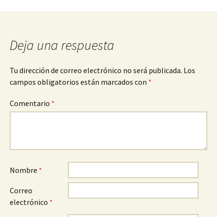
de
entradas
Deja una respuesta
Tu dirección de correo electrónico no será publicada.
Los
campos obligatorios están marcados con
*
Comentario
*
Nombre
*
Correo
electrónico
*