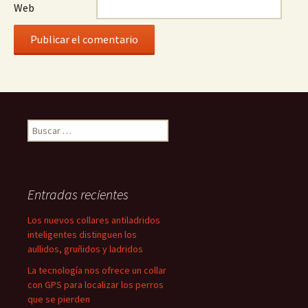
Web
Buscar:
Entradas recientes
Los nuevos collares antiladridos
inteligentes distinguen los
aullidos, gruñidos y ladridos
La tecnología nos ofrece un collar
con GPS para localizar los perros
que se pierden