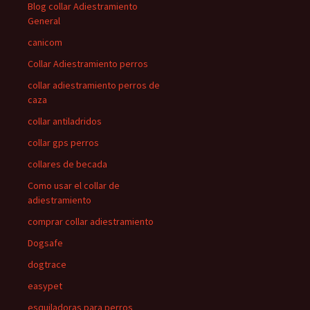
Blog collar Adiestramiento
General
canicom
Collar Adiestramiento perros
collar adiestramiento perros de
caza
collar antiladridos
collar gps perros
collares de becada
Como usar el collar de
adiestramiento
comprar collar adiestramiento
Dogsafe
dogtrace
easypet
esquiladoras para perros