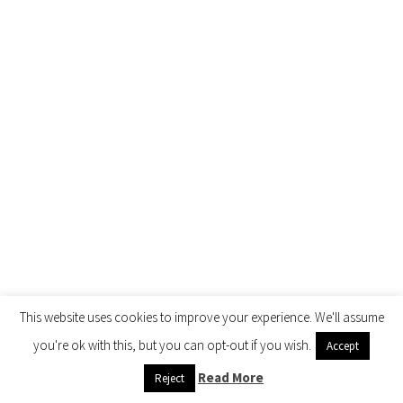
This website uses cookies to improve your experience. We'll assume
you're ok with this, but you can opt-out if you wish.
Accept
Read More
Reject