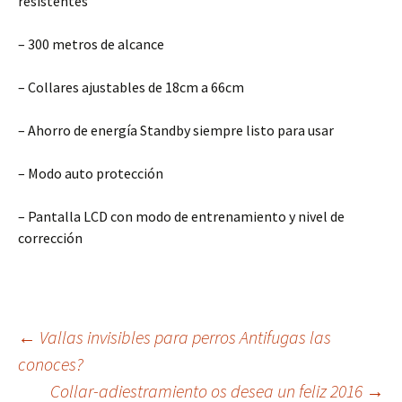
resistentes
– 300 metros de alcance
– Collares ajustables de 18cm a 66cm
– Ahorro de energía Standby siempre listo para usar
– Modo auto protección
– Pantalla LCD con modo de entrenamiento y nivel de
corrección
Navegación
←
Vallas invisibles para perros Antifugas las
conoces?
Collar-adiestramiento os desea un feliz 2016
→