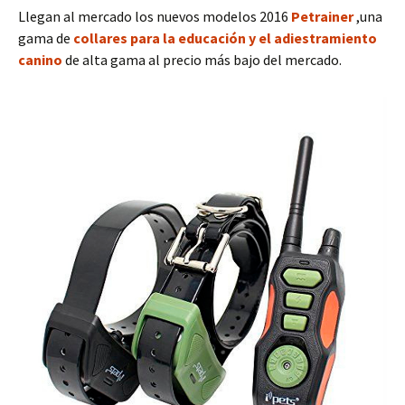
Llegan al mercado los nuevos modelos 2016
Petrainer
,una
gama de
collares para la educación y el adiestramiento
canino
de alta gama al precio más bajo del mercado.