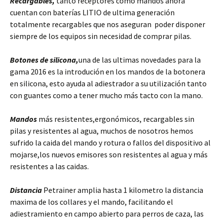
Recargables,
tanto receptores como mandos ahora
cuentan con baterías LITIO de ultima generación
totalmente recargables que nos aseguran poder disponer
siempre de los equipos sin necesidad de comprar pilas.
Botones de silicona,
una de las ultimas novedades para la
gama 2016 es la introdución en los mandos de la botonera
en silicona, esto ayuda al adiestrador a su utilización tanto
con guantes como a tener mucho más tacto con la mano.
Mandos
más resistentes,ergonómicos, recargables sin
pilas y resistentes al agua, muchos de nosotros hemos
sufrido la caida del mando y rotura o fallos del dispositivo al
mojarse,los nuevos emisores son resistentes al agua y más
resistentes a las caidas.
Distancia
Petrainer amplia hasta 1 kilometro la distancia
maxima de los collares y el mando, facilitando el
adiestramiento en campo abierto para perros de caza, las