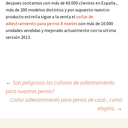
despues contamos con más de 60.000 clientes en España ,
más de 200 modelos distintos y por supuesto nuestro
producto estrella sigue a la venta el
collar de
adiestramiento para perros 8 niveles
con más de 10.000
unidades vendidas y mejorado actualmente con la ultima
versión 2013.
Navegación
←
Son peligrosos los collares de adiestramiento
para nuestros perros?
Collar adiestramiento para perros de caza , como
de
elegirlo.
→
entradas