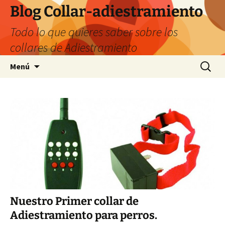
Saltar
Blog Collar-adiestramiento
al
Todo lo que quieres saber sobre los
contenido
collares de Adiestramiento
Buscar:
Menú
Nuestro Primer collar de
Adiestramiento para perros.