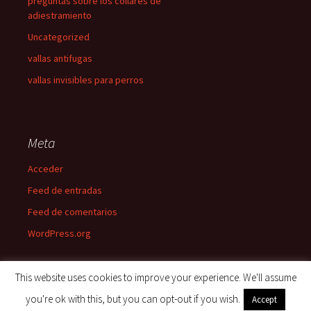
preguntas sobre los collares de
adiestramiento
Uncategorized
vallas antifugas
vallas invisibles para perros
Meta
Acceder
Feed de entradas
Feed de comentarios
WordPress.org
This website uses cookies to improve your experience. We'll assume
you're ok with this, but you can opt-out if you wish.
Accept