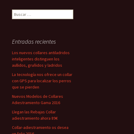
Buscar:
Entradas recientes
Los nuevos collares antiladridos
inteligentes distinguen los
aullidos, gruñidos y ladridos
La tecnología nos ofrece un collar
con GPS para localizar los perros
que se pierden
Nuevos Modelos de Collares
Adiestramiento Gama 2016
Llegan las Rebajas Collar
adiestramiento ahora 89€
Collar-adiestramiento os desea
un feliz 2016