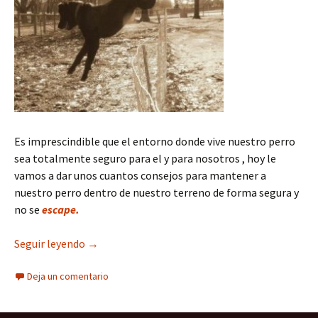
Es imprescindible que el entorno donde vive nuestro perro
sea totalmente seguro para el y para nosotros , hoy le
vamos a dar unos cuantos consejos para mantener a
nuestro perro dentro de nuestro terreno de forma segura y
no se
escape.
¿Como evitar que mi perro se escape del patio?
Seguir leyendo
→
Deja un comentario