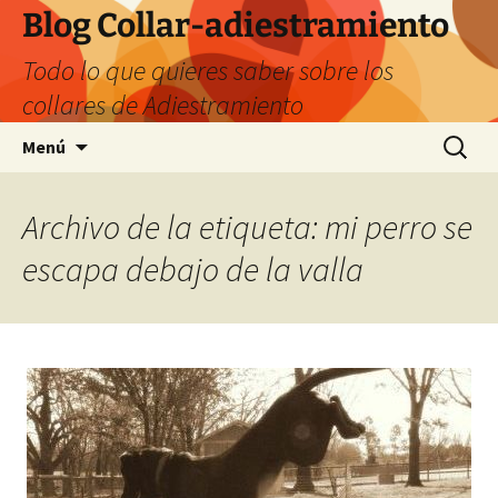
Saltar
Blog Collar-adiestramiento
al
Todo lo que quieres saber sobre los
contenido
collares de Adiestramiento
Buscar:
Menú
Archivo de la etiqueta: mi perro se
escapa debajo de la valla