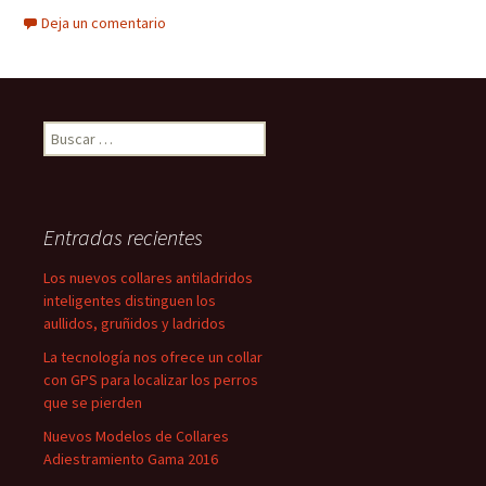
Deja un comentario
Buscar:
Entradas recientes
Los nuevos collares antiladridos
inteligentes distinguen los
aullidos, gruñidos y ladridos
La tecnología nos ofrece un collar
con GPS para localizar los perros
que se pierden
Nuevos Modelos de Collares
Adiestramiento Gama 2016