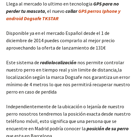
Llega al mercado lo ultimo en tecnologia
GPS para no
perder tu mascota
, el nuevo
collar
GPS perros Iphone y
android Dogsafe TKSTAR
Disponible ya en el mercado Español desde el 1 de
diciembre de 2014 puedes comprarlo al mejor precio
aprovechando la oferta de lanzamiento de 131€
Este sistema de
radiolocalización
nos permite controlar
nuestro perro en tiempo real y sin limite de distancia,la
localización según la marca Dogsafe nos garantiza un error
mínimo de 4 metros lo que nos permitirá recuperar nuestro
perro en caso de perdida
Independientemente de la ubicación o lejanía de nuestro
perro nosotros tendremos la posición exacta desde nuestro
teléfono móvil, esto significa que una persona que se
encuentre en Madrid podría conocer la
posición de su perro
que esta en Barcelona