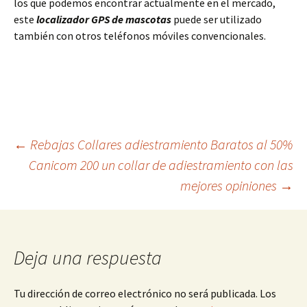
los que podemos encontrar actualmente en el mercado,
este
localizador GPS de mascotas
puede ser utilizado
también con otros teléfonos móviles convencionales.
Navegación
←
Rebajas Collares adiestramiento Baratos al 50%
Canicom 200 un collar de adiestramiento con las
mejores opiniones
→
de
entradas
Deja una respuesta
Tu dirección de correo electrónico no será publicada.
Los