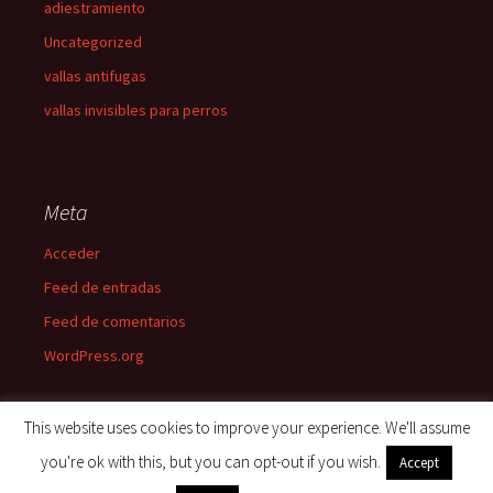
adiestramiento
Uncategorized
vallas antifugas
vallas invisibles para perros
Meta
Acceder
Feed de entradas
Feed de comentarios
WordPress.org
This website uses cookies to improve your experience. We'll assume
you're ok with this, but you can opt-out if you wish.
Accept
Funciona gracias a WordPress