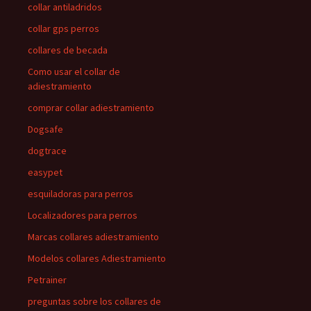
collar antiladridos
collar gps perros
collares de becada
Como usar el collar de
adiestramiento
comprar collar adiestramiento
Dogsafe
dogtrace
easypet
esquiladoras para perros
Localizadores para perros
Marcas collares adiestramiento
Modelos collares Adiestramiento
Petrainer
preguntas sobre los collares de