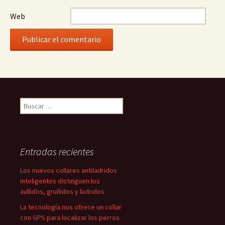
Web
Buscar:
Entradas recientes
Los nuevos collares antiladridos
inteligentes distinguen los
aullidos, gruñidos y ladridos
La tecnología nos ofrece un collar
con GPS para localizar los perros