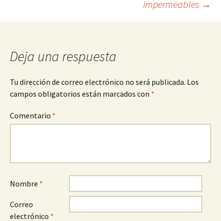
impermeables
→
de
entradas
Deja una respuesta
Tu dirección de correo electrónico no será publicada.
Los
campos obligatorios están marcados con
*
Comentario
*
Nombre
*
Correo
electrónico
*