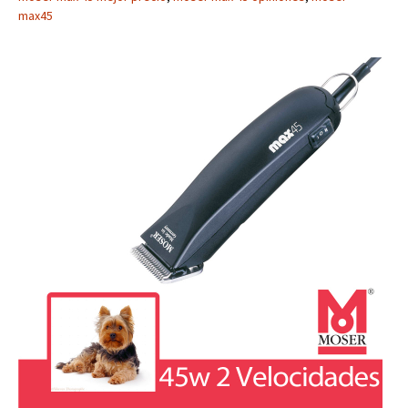
max45